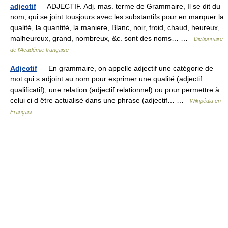
adjectif
— ADJECTIF. Adj. mas. terme de Grammaire, Il se dit du
nom, qui se joint tousjours avec les substantifs pour en marquer la
qualité, la quantité, la maniere, Blanc, noir, froid, chaud, heureux,
malheureux, grand, nombreux, &c. sont des noms… …
Dictionnaire
de l'Académie française
Adjectif
— En grammaire, on appelle adjectif une catégorie de
mot qui s adjoint au nom pour exprimer une qualité (adjectif
qualificatif), une relation (adjectif relationnel) ou pour permettre à
celui ci d être actualisé dans une phrase (adjectif… …
Wikipédia en
Français