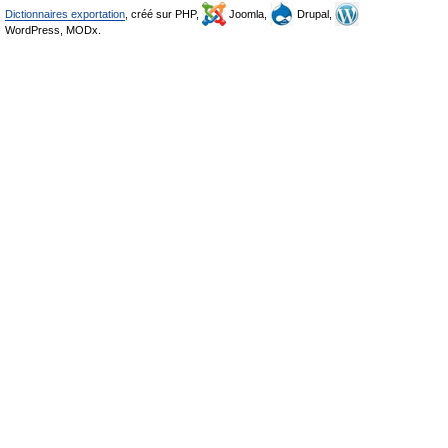
Dictionnaires exportation
, créé sur PHP,
Joomla,
Drupal,
WordPress, MODx.