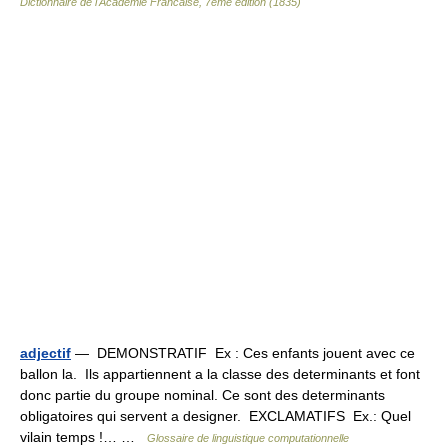
Dictionnaire de l'Academie Francaise, 7eme edition (1835)
adjectif
— DEMONSTRATIF Ex : Ces enfants jouent avec ce
ballon la. Ils appartiennent a la classe des determinants et font
donc partie du groupe nominal. Ce sont des determinants
obligatoires qui servent a designer. EXCLAMATIFS Ex.: Quel
vilain temps !… …
Glossaire de linguistique computationnelle